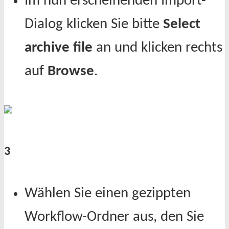
Im nun erscheinenden Import-
Dialog klicken Sie bitte
Select
archive file
an und klicken rechts
auf
Browse
.
3
Wählen Sie einen gezippten
Workflow-Ordner aus, den Sie