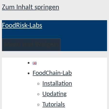
Zum Inhalt springen
FoodRisk-Labs
Menü und Widgets
FoodChain-Lab
Installation
Updating
Tutorials