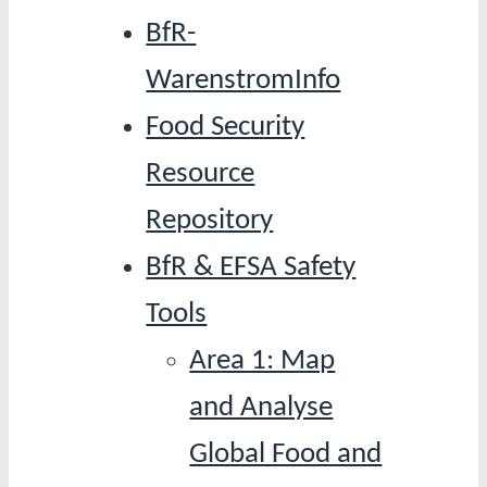
BfR-
WarenstromInfo
Food Security
Resource
Repository
BfR & EFSA Safety
Tools
Area 1: Map
and Analyse
Global Food and