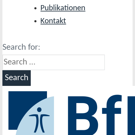
Publikationen
Kontakt
Search for: