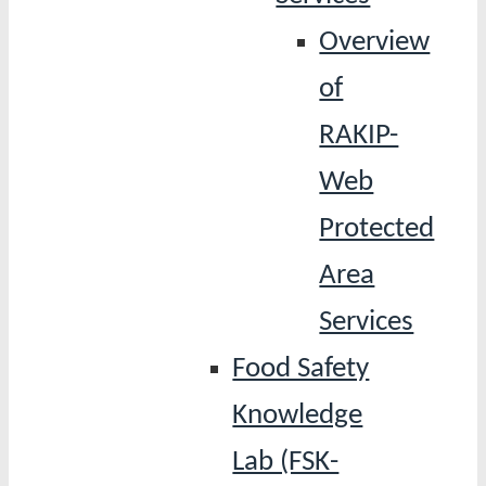
Overview
of
RAKIP-
Web
Protected
Area
Services
Food Safety
Knowledge
Lab (FSK-