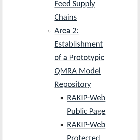
Feed Supply
Chains
Area 2:
Establishment
of a Prototypic
QMRA Model
Repository
RAKIP-Web
Public Page
RAKIP-Web
Protected