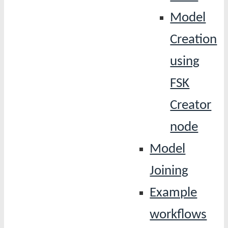
Model
Creation
using
FSK
Creator
node
Model
Joining
Example
workflows