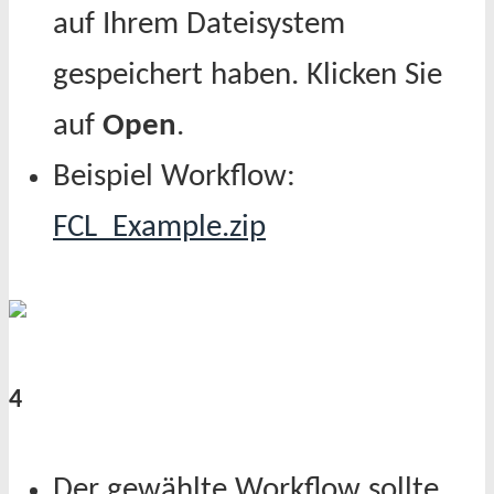
auf Ihrem Dateisystem
gespeichert haben. Klicken Sie
auf
Open
.
Beispiel Workflow:
FCL_Example.zip
4
Der gewählte Workflow sollte