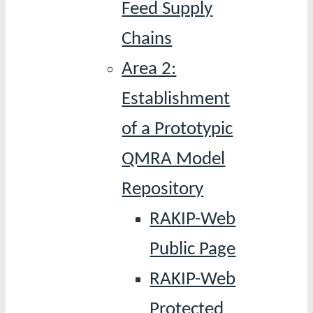
Feed Supply
Chains
Area 2:
Establishment
of a Prototypic
QMRA Model
Repository
RAKIP-Web
Public Page
RAKIP-Web
Protected