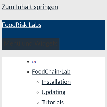
Zum Inhalt springen
FoodRisk-Labs
Menü und Widgets
FoodChain-Lab
Installation
Updating
Tutorials