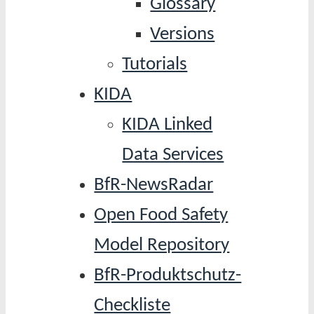
Glossary
Versions
Tutorials
KIDA
KIDA Linked
Data Services
BfR-NewsRadar
Open Food Safety
Model Repository
BfR-Produktschutz-
Checkliste